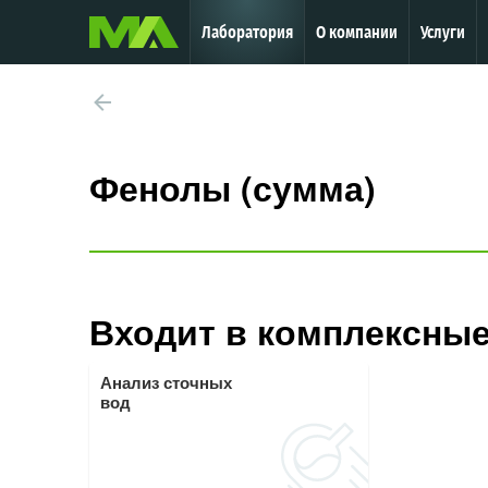
Лаборатория
О компании
Услуги
Фенолы (сумма)
Входит в комплексные
Анализ сточных
вод