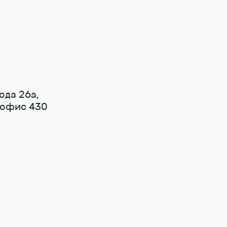
ода 26а,
, офис 430