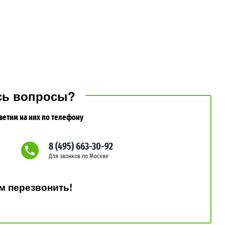
сь вопросы?
ветим на них по телефону
8 (495) 663-30-92
Для звонков по Москве
 перезвонить!