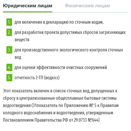
Юридическим лицам
Физическим лицам
для включения в декларацию по сточным водам.
для разработки проекта допустимых сбросов загрязняющих
веществ
для производственного экологического контроля сточных
вод
для оценки эффективности очистных сооружений
отчетность 2-ТП (водхоз)
Этот показатель включен в список сточных вод, допущенных к
сбросу в централизованные общесплавные бытовые системы
водоотведения (31показатель по Приложению № 5 к Правилам
холодного водоснабжения и водоотведения, утвержденным
Постановлением Правительства РФ от 29.07.13 №644)