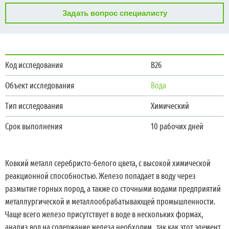
Задать вопрос специалисту
Код исследования
В26
Объект исследования
Вода
Тип исследования
Химический
Срок выполнения
10 рабочих дней
Ковкий металл серебристо-белого цвета, с высокой химической
реакционной способностью. Железо попадает в воду через
размытие горных пород, а также со сточными водами предприятий
металлургической и металлообрабатывающей промышленности.
Чаще всего железо присутствует в воде в нескольких формах,
анализ вод на содержание железа необходим , так как этот элемент