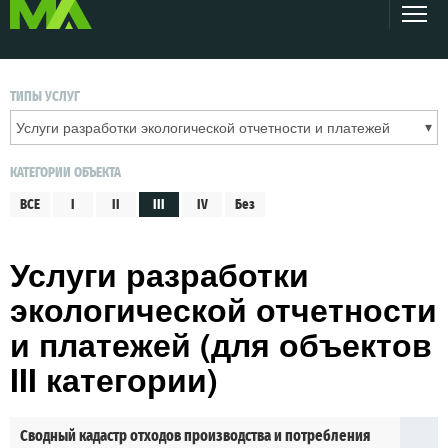
ТИПЫ УСЛУГ
КАТЕГОРИИ ОБЪЕКТА
ВСЕ
I
II
III
IV
Без
Услуги разработки
экологической отчетности
и платежей (для объектов
III категории)
Сводный кадастр отходов производства и потребления