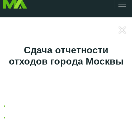
ВСЕ УСЛУГИ
Сдача отчетности
отходов города Москвы
Пакет включает в себя:
2-тп отходы
Подача сведений в сводный кадастр отходов по
Москве и МО