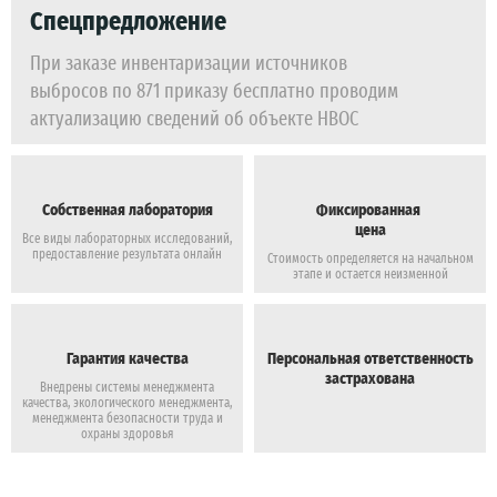
Спецпредложение
При заказе инвентаризации источников
выбросов по 871 приказу бесплатно проводим
актуализацию сведений об объекте НВОС
Собственная лаборатория
Фиксированная
цена
Все виды лабораторных исследований,
предоставление результата онлайн
Стоимость определяется на начальном
этапе и остается неизменной
Гарантия качества
Персональная ответственность
застрахована
Внедрены системы менеджмента
качества, экологического менеджмента,
менеджмента безопасности труда и
охраны здоровья