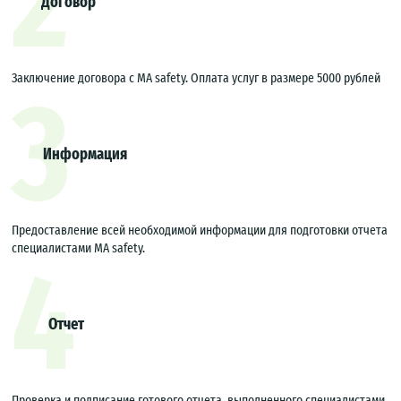
2
Договор
Заключение договора с МА safety. Оплата услуг в размере 5000 рублей
3
Информация
Предоставление всей необходимой информации для подготовки отчета
специалистами МА safety.
4
Отчет
Проверка и подписание готового отчета, выполненного специалистами