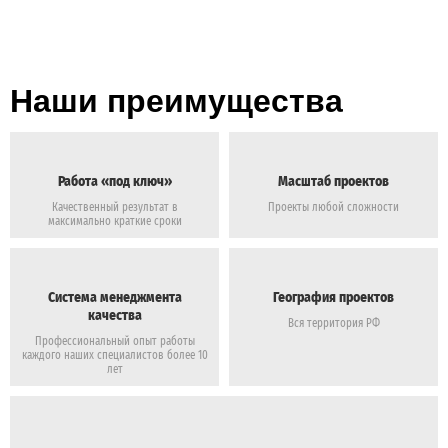
Наши преимущества
Работа «под ключ»
Масштаб проектов
Качественный результат в
Проекты любой сложности
максимально краткие сроки
Система менеджмента
География проектов
качества
Вся территория РФ
Профессиональный опыт работы
каждого наших специалистов более 10
лет