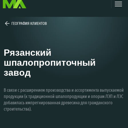
ГЕОГРАФИЯ КЛИЕНТОВ
Рязанский
шпалопропиточный
завод
В связи с расширением производства и ассортимента выпускаемой
продукции (к традиционной шпалопродукции и опорам ЛЭП и ЛЭС
добавилась импрегнированная древесина для гражданского
строительства).