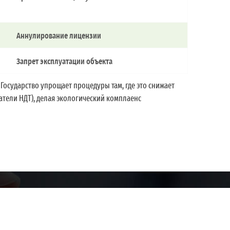
Аннулирование лицензии
Запрет эксплуатации объекта
Государство упрощает процедуры там, где это снижает
атели НДТ), делая экологический комплаенс