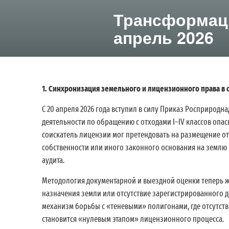
Трансформаци
апрель 2026
1. Синхронизация земельного и лицензионного права в
С 20 апреля 2026 года вступил в силу Приказ Росприро
деятельности по обращению с отходами I–IV классов опа
соискатель лицензии мог претендовать на размещение от
собственности или иного законного основания на землю
аудита.
Методология документарной и выездной оценки теперь жес
назначения земли или отсутствие зарегистрированного д
механизм борьбы с «теневыми» полигонами, где отсутст
становится «нулевым этапом» лицензионного процесса.