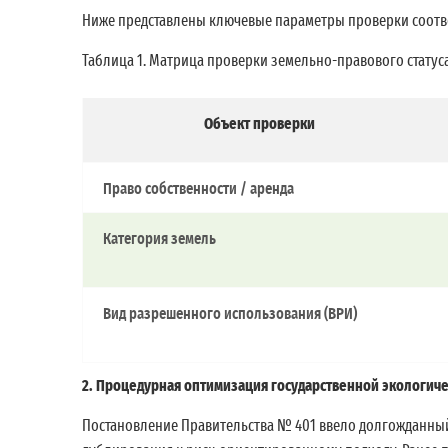
Ниже представлены ключевые параметры проверки соотве
Таблица 1. Матрица проверки земельно-правового стату
Объект проверки
Право собственности / аренда
Категория земель
Вид разрешенного использования (ВРИ)
2. Процедурная оптимизация государственной экологиче
Постановление Правительства № 401 ввело долгожданный