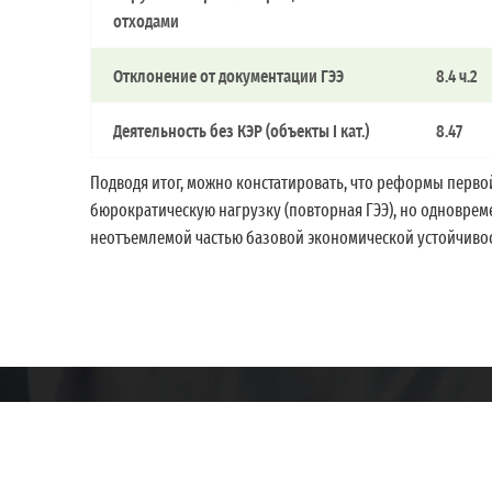
отходами
Отклонение от документации ГЭЭ
8.4 ч.2
Деятельность без КЭР (объекты I кат.)
8.47
Подводя итог, можно констатировать, что реформы перво
бюрократическую нагрузку (повторная ГЭЭ), но одноврем
неотъемлемой частью базовой экономической устойчивос