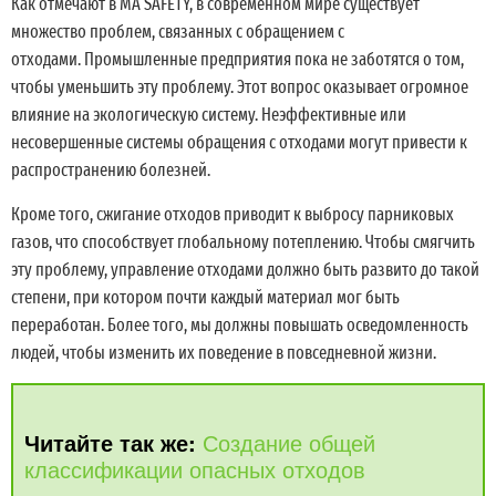
Как отмечают в MA SAFETY, в современном мире существует
множество проблем, связанных с обращением с
отходами. Промышленные предприятия пока не заботятся о том,
чтобы уменьшить эту проблему. Этот вопрос оказывает огромное
влияние на экологическую систему. Неэффективные или
несовершенные системы обращения с отходами могут привести к
распространению болезней.
Кроме того, сжигание отходов приводит к выбросу парниковых
газов, что способствует глобальному потеплению. Чтобы смягчить
эту проблему, управление отходами должно быть развито до такой
степени, при котором почти каждый материал мог быть
переработан. Более того, мы должны повышать осведомленность
людей, чтобы изменить их поведение в повседневной жизни.
Читайте так же:
Создание общей
классификации опасных отходов