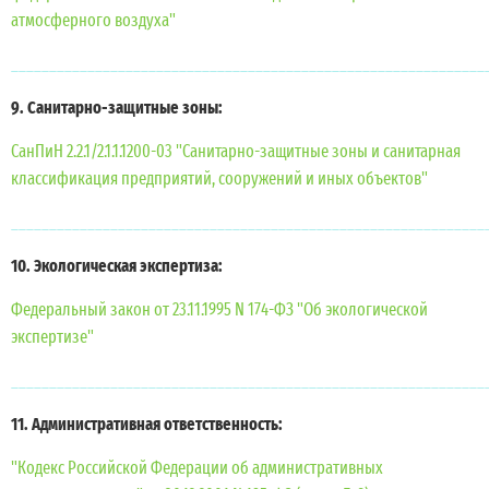
атмосферного воздуха"
______________________________________________________________
9. Санитарно-защитные зоны:
СанПиН 2.2.1/2.1.1.1200-03 "Санитарно-защитные зоны и санитарная
классификация предприятий, сооружений и иных объектов"
______________________________________________________________
10. Экологическая экспертиза:
Федеральный закон от 23.11.1995 N 174-ФЗ "Об экологической
экспертизе"
______________________________________________________________
11. Административная ответственность:
"Кодекс Российской Федерации об административных