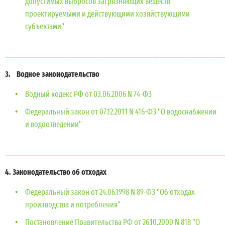
допустимых выбросов загрязняющих веществ
проектируемыми и действующими хозяйствующими
субъектами"
______________________________________________________________
3. Водное законодательство
Водный кодекс РФ от 03.06.2006 N 74-ФЗ
Федеральный закон от 07.12.2011 N 416-ФЗ "О водоснабжении
и водоотведении"
______________________________________________________________
4. Законодательство об отходах
Федеральный закон от 24.06.1998 N 89-ФЗ "Об отходах
производства и потребления"
Постановление Правительства РФ от 26.10.2000 N 818 "О