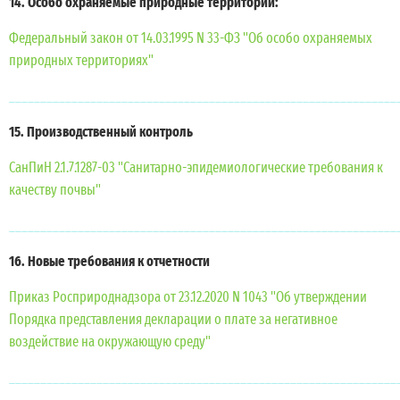
14. Особо охраняемые природные территории:
Федеральный закон от 14.03.1995 N 33-ФЗ "Об особо охраняемых
природных территориях"
______________________________________________________________
15. Производственный контроль
СанПиН 2.1.7.1287-03 "Санитарно-эпидемиологические требования к
качеству почвы"
______________________________________________________________
16. Новые требования к отчетности
Приказ Росприроднадзора от 23.12.2020 N 1043 "Об утверждении
Порядка представления декларации о плате за негативное
воздействие на окружающую среду"
______________________________________________________________