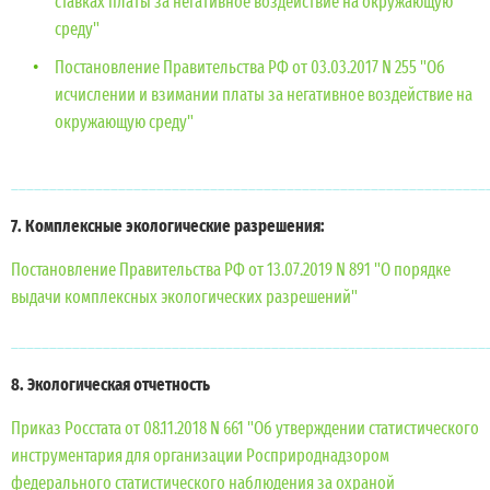
ставках платы за негативное воздействие на окружающую
среду"
Постановление Правительства РФ от 03.03.2017 N 255 "Об
исчислении и взимании платы за негативное воздействие на
окружающую среду"
______________________________________________________________
7. Комплексные экологические разрешения:
Постановление Правительства РФ от 13.07.2019 N 891 "О порядке
выдачи комплексных экологических разрешений"
______________________________________________________________
8. Экологическая отчетность
Приказ Росстата от 08.11.2018 N 661 "Об утверждении статистического
инструментария для организации Росприроднадзором
федерального статистического наблюдения за охраной