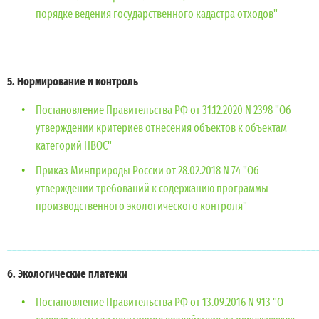
порядке ведения государственного кадастра отходов"
______________________________________________________________
5. Нормирование и контроль
Постановление Правительства РФ от 31.12.2020 N 2398 "Об
утверждении критериев отнесения объектов к объектам
категорий НВОС"
Приказ Минприроды России от 28.02.2018 N 74 "Об
утверждении требований к содержанию программы
производственного экологического контроля"
______________________________________________________________
6. Экологические платежи
Постановление Правительства РФ от 13.09.2016 N 913 "О