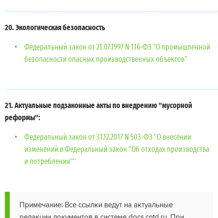
______________________________________________________________
20. Экологическая безопасность
Федеральный закон от 21.07.1997 N 116-ФЗ "О промышленной
безопасности опасных производственных объектов"
______________________________________________________________
21. Актуальные подзаконные акты по внедрению "мусорной
реформы":
Федеральный закон от 31.12.2017 N 503-ФЗ "О внесении
изменений в Федеральный закон "Об отходах производства
и потребления""
Примечание: Все ссылки ведут на актуальные
редакции документов в системе docs.cntd.ru. При