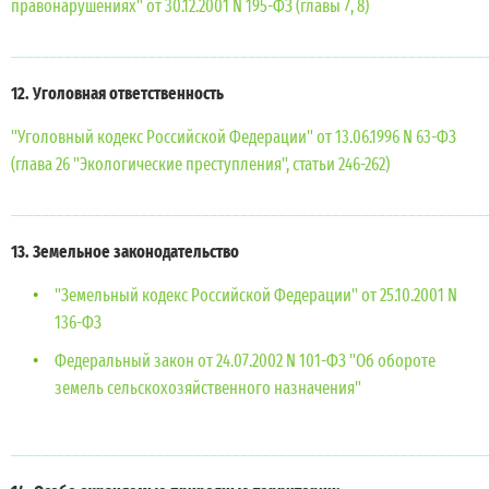
правонарушениях" от 30.12.2001 N 195-ФЗ (главы 7, 8)
______________________________________________________________
12. Уголовная ответственность
"Уголовный кодекс Российской Федерации" от 13.06.1996 N 63-ФЗ
(глава 26 "Экологические преступления", статьи 246-262)
______________________________________________________________
13. Земельное законодательство
"Земельный кодекс Российской Федерации" от 25.10.2001 N
136-ФЗ
Федеральный закон от 24.07.2002 N 101-ФЗ "Об обороте
земель сельскохозяйственного назначения"
______________________________________________________________